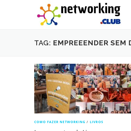
Ir
para
o
conteúdo
TAG:
EMPREEENDER SEM 
COMO FAZER NETWORKING
/
LIVROS